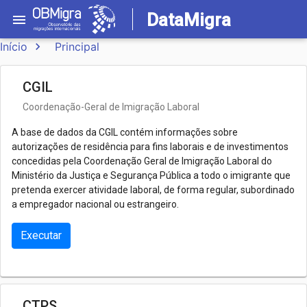
DataMigra
menu
Início
keyboard_arrow_right
Principal
CGIL
Coordenação-Geral de Imigração Laboral
A base de dados da CGIL contém informações sobre
autorizações de residência para fins laborais e de investimentos
concedidas pela Coordenação Geral de Imigração Laboral do
Ministério da Justiça e Segurança Pública a todo o imigrante que
pretenda exercer atividade laboral, de forma regular, subordinado
a empregador nacional ou estrangeiro.
Executar
CTPS